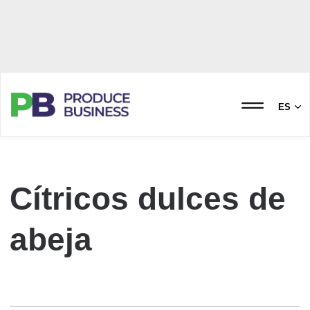
ES
Cítricos dulces de
abeja