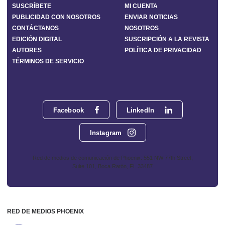
SUSCRÍBETE
MI CUENTA
PUBLICIDAD CON NOSOTROS
ENVIAR NOTICIAS
CONTÁCTANOS
NOSOTROS
EDICIÓN DIGITAL
SUSCRIPCIÓN A LA REVISTA
AUTORES
POLÍTICA DE PRIVACIDAD
TÉRMINOS DE SERVICIO
Facebook
LinkedIn
Instagram
Red de medios de comunicación de Phoenix: 551 NW 77th Street,
Suite 101, Boca Ratón, FL 33487
RED DE MEDIOS PHOENIX