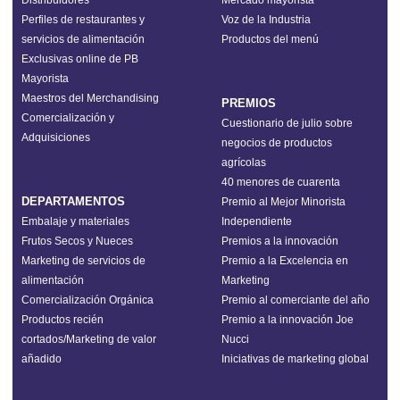
Distribuidores
Mercado mayorista
Perfiles de restaurantes y
Voz de la Industria
servicios de alimentación
Productos del menú
Exclusivas online de PB
Mayorista
Maestros del Merchandising
PREMIOS
Comercialización y
Cuestionario de julio sobre
Adquisiciones
negocios de productos
agrícolas
40 menores de cuarenta
DEPARTAMENTOS
Premio al Mejor Minorista
Embalaje y materiales
Independiente
Frutos Secos y Nueces
Premios a la innovación
Marketing de servicios de
Premio a la Excelencia en
alimentación
Marketing
Comercialización Orgánica
Premio al comerciante del año
Productos recién
Premio a la innovación Joe
cortados/Marketing de valor
Nucci
añadido
Iniciativas de marketing global