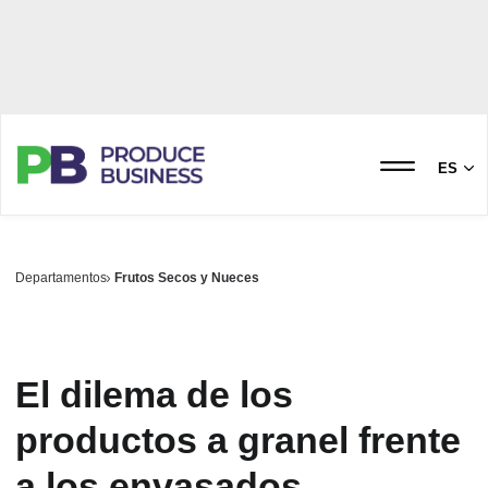
ES
Departamentos
Frutos Secos y Nueces
El dilema de los
productos a granel frente
a los envasados