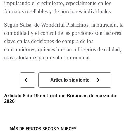
impulsando el crecimiento, especialmente en los
formatos resellables y de porciones individuales.
Según Salsa, de Wonderful Pistachios, la nutrición, la
comodidad y el control de las porciones son factores
clave en las decisiones de compra de los
consumidores, quienes buscan refrigerios de calidad,
más saludables y con valor nutricional.
Artículo siguiente
Artículo 8 de 19 en Produce Business de marzo de
2026
MÁS DE FRUTOS SECOS Y NUECES