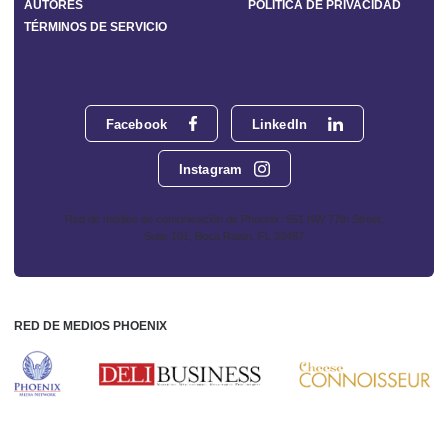
AUTORES
POLÍTICA DE PRIVACIDAD
TÉRMINOS DE SERVICIO
Facebook
LinkedIn
Instagram
Red de medios de comunicación de Phoenix: 551 NW 77th Street,
Suite 101, Boca Ratón, FL 33487
RED DE MEDIOS PHOENIX